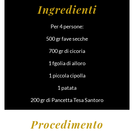
Ingredienti
Per 4 persone:
500 gr fave secche
700 gr di cicoria
1 fgolia di alloro
1 piccola cipolla
1 patata
200 gr di Pancetta Tesa Santoro
Procedimento