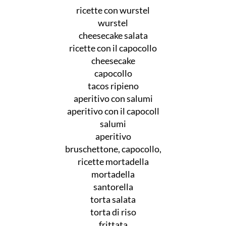
ricette con wurstel
wurstel
cheesecake salata
ricette con il capocollo
cheesecake
capocollo
tacos ripieno
aperitivo con salumi
aperitivo con il capocoll
salumi
aperitivo
bruschettone, capocollo,
ricette mortadella
mortadella
santorella
torta salata
torta di riso
frittata