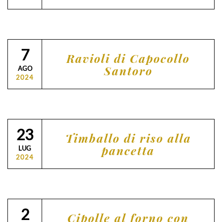
7
Ravioli di Capocollo
Santoro
AGO
2024
23
Timballo di riso alla
pancetta
LUG
2024
2
Cipolle al forno con