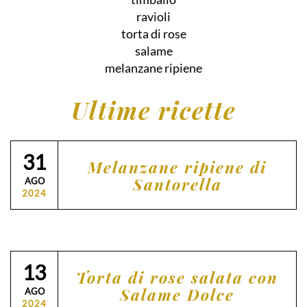
ravioli
torta di rose
salame
melanzane ripiene
Ultime ricette
31
Melanzane ripiene di
Santorella
AGO
2024
13
Torta di rose salata con
Salame Dolce
AGO
2024