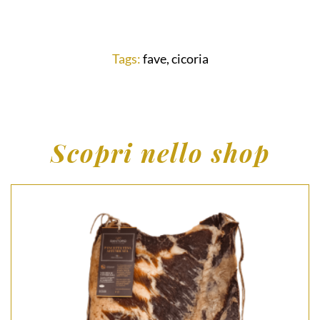
Tags:
fave
,
cicoria
Scopri nello shop