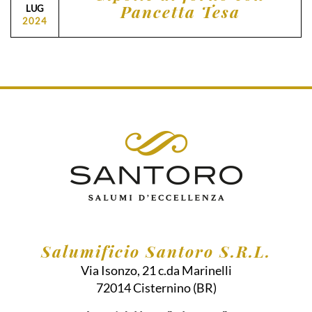
Pancetta Tesa
LUG
2024
Salumificio Santoro S.R.L.
Via Isonzo, 21 c.da Marinelli
72014
Cisternino
(BR)