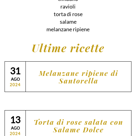
ravioli
torta di rose
salame
melanzane ripiene
Ultime ricette
31
Melanzane ripiene di
Santorella
AGO
2024
13
Torta di rose salata con
Salame Dolce
AGO
2024