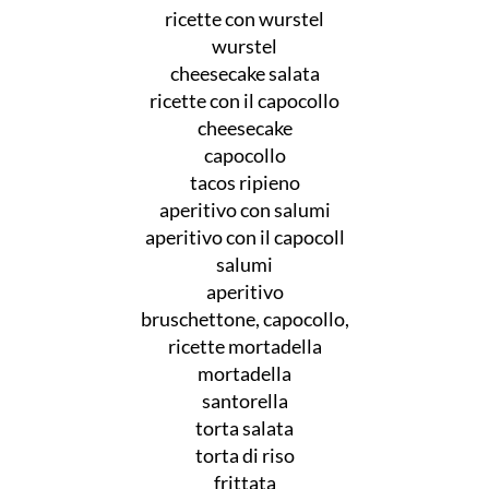
ricette con wurstel
wurstel
cheesecake salata
ricette con il capocollo
cheesecake
capocollo
tacos ripieno
aperitivo con salumi
aperitivo con il capocoll
salumi
aperitivo
bruschettone, capocollo,
ricette mortadella
mortadella
santorella
torta salata
torta di riso
frittata