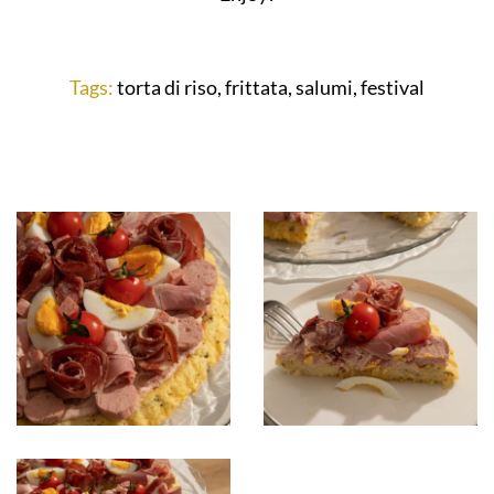
Tags:
torta di riso
,
frittata
,
salumi
,
festival