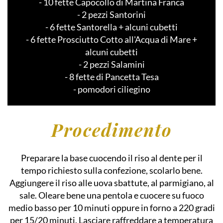
- 10 fette Capocollo di Martina Franca
- 2 pezzi Santorini
- 6 fette Santorella + alcuni cubetti
- 6 fette Prosciutto Cotto all'Acqua di Mare +
alcuni cubetti
- 2 pezzi Salamini
- 8 fette di Pancetta Tesa
- pomodori ciliegino
Procedimento
Preparare la base cuocendo il riso al dente per il
tempo richiesto sulla confezione, scolarlo bene.
Aggiungere il riso alle uova sbattute, al parmigiano, al
sale. Oleare bene una pentola e cuocere su fuoco
medio basso per 10 minuti oppure in forno a 220 gradi
per 15/20 minuti. Lasciare raffreddare a temperatura