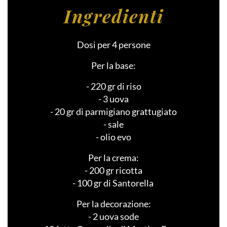
Ingredienti
Dosi per 4 persone
Per la base:
- 220 gr di riso
- 3 uova
- 20 gr di parmigiano grattugiato
- sale
- olio evo
Per la crema:
- 200 gr ricotta
- 100 gr di Santorella
Per la decorazione:
- 2 uova sode