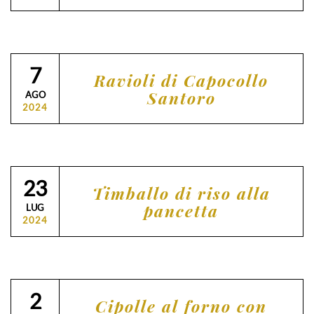
7
Ravioli di Capocollo
Santoro
AGO
2024
23
Timballo di riso alla
pancetta
LUG
2024
2
Cipolle al forno con