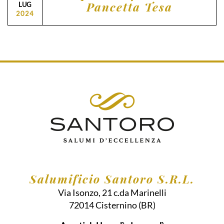
Pancetta Tesa
LUG
2024
Salumificio Santoro S.R.L.
Via Isonzo, 21 c.da Marinelli
72014
Cisternino
(BR)