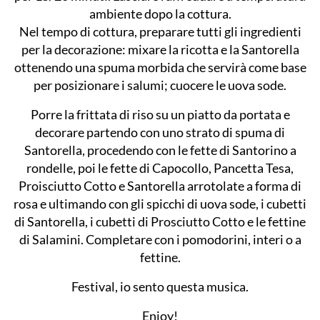
ambiente dopo la cottura.
Nel tempo di cottura, preparare tutti gli ingredienti
per la decorazione: mixare la ricotta e la Santorella
ottenendo una spuma morbida che servirà come base
per posizionare i salumi; cuocere le uova sode.
Porre la frittata di riso su un piatto da portata e
decorare partendo con uno strato di spuma di
Santorella, procedendo con le fette di Santorino a
rondelle, poi le fette di Capocollo, Pancetta Tesa,
Proisciutto Cotto e Santorella arrotolate a forma di
rosa e ultimando con gli spicchi di uova sode, i cubetti
di Santorella, i cubetti di Prosciutto Cotto e le fettine
di Salamini. Completare con i pomodorini, interi o a
fettine.
Festival, io sento questa musica.
Enjoy!