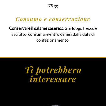
75 gg
Consumo e conservazione
Conservare il salame casereccio
in luogo fresco e
asciutto, consumare entro 6 mesi dalla data di
confezionamento.
Ti potrebbero
interessare