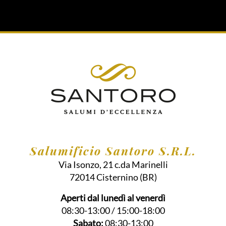
Salumificio Santoro S.R.L.
Via Isonzo, 21 c.da Marinelli
72014
Cisternino
(BR)
Aperti dal lunedì al venerdì
08:30-13:00 / 15:00-18:00
Sabato:
08:30-13:00