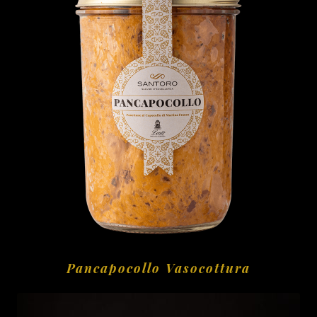
Pancapocollo Vasocottura