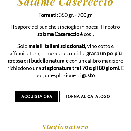
Salame Casereccio
Formati:
350 gr.
- 700 gr.
Il sapore del sud che si scioglie in bocca. Il nostro
salame Casereccio
è così.
Solo
maiali italiani selezionati
, vino cotto e
affumicatura, come piace a noi. La
grana un po’ più
grossa
e il
budello naturale
con un calibro maggiore
richiedono una
stagionatura tra i 70 e gli 80 giorni
. E
poi, un’esplosione di
gusto
.
ACQUISTA ORA
TORNA AL CATALOGO
Stagionatura