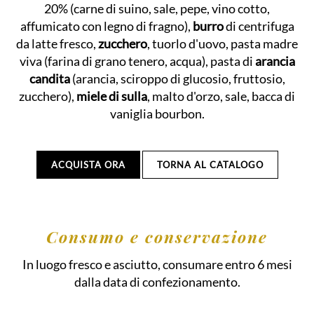
20% (carne di suino, sale, pepe, vino cotto,
affumicato con legno di fragno),
burro
di centrifuga
da latte fresco,
zucchero
, tuorlo d'uovo, pasta madre
viva (farina di grano tenero, acqua), pasta di
arancia
candita
(arancia, sciroppo di glucosio, fruttosio,
zucchero),
miele di sulla
, malto d'orzo, sale, bacca di
vaniglia bourbon.
ACQUISTA ORA
TORNA AL CATALOGO
Consumo e conservazione
In luogo fresco e asciutto, consumare entro 6 mesi
dalla data di confezionamento.