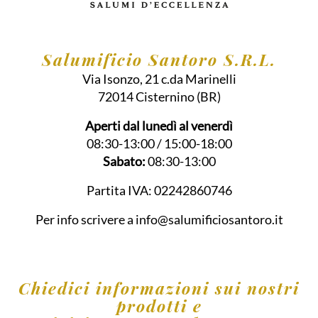
Salumificio Santoro S.R.L.
Via Isonzo, 21 c.da Marinelli
72014
Cisternino
(BR)
Aperti dal lunedì al venerdì
08:30-13:00 / 15:00-18:00
Sabato:
08:30-13:00
Partita IVA:
02242860746
Per info scrivere a
info@salumificiosantoro.it
Chiedici informazioni sui nostri
prodotti e