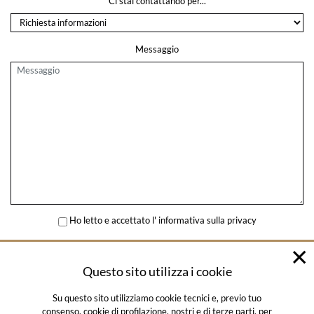
Ci stai contattando per...
Messaggio
Ho letto e accettato l'
informativa sulla privacy
INVIA
Questo sito utilizza i cookie
Su questo sito utilizziamo cookie tecnici e, previo tuo
consenso, cookie di profilazione, nostri e di terze parti, per