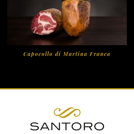
Capocollo di Martina Franca