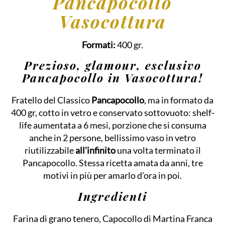
Pancapocollo
Vasocottura
Formati:
400 gr.
Prezioso, glamour, esclusivo
Pancapocollo in Vasocottura!
Fratello del Classico
Pancapocollo
, ma in formato da
400 gr, cotto in vetro e conservato sottovuoto: shelf-
life aumentata a 6 mesi, porzione che si consuma
anche in 2 persone, bellissimo vaso in vetro
riutilizzabile
all’infinito
una volta terminato il
Pancapocollo. Stessa ricetta amata da anni, tre
motivi in più per amarlo d’ora in poi.
Ingredienti
Farina di grano tenero, Capocollo di Martina Franca