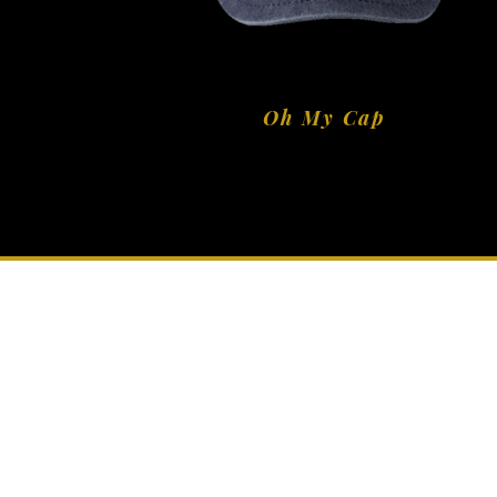
Oh My Cap