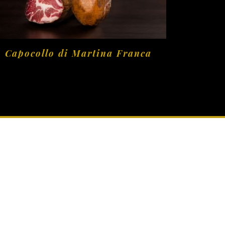
Capocollo di Martina Franca