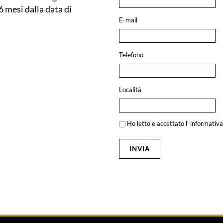
 mesi dalla data di
E-mail
Telefono
Località
Ho letto e accettato l'
informativa
INVIA