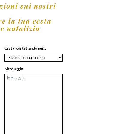
zioni sui nostri
re la tua cesta
e natalizia
Ci stai contattando per...
Messaggio