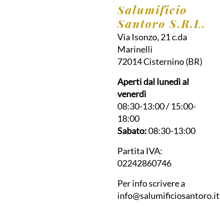
Salumificio
Santoro S.R.L.
Via Isonzo, 21 c.da
Marinelli
72014
Cisternino
(BR)
Aperti dal lunedì al
venerdì
08:30-13:00 / 15:00-
18:00
Sabato:
08:30-13:00
Partita IVA:
02242860746
Per info scrivere a
info@salumificiosantoro.it